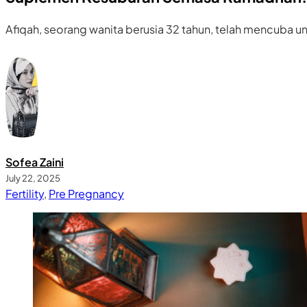
Afiqah, seorang wanita berusia 32 tahun, telah mencuba 
Sofea Zaini
July 22, 2025
Fertility
,
Pre Pregnancy