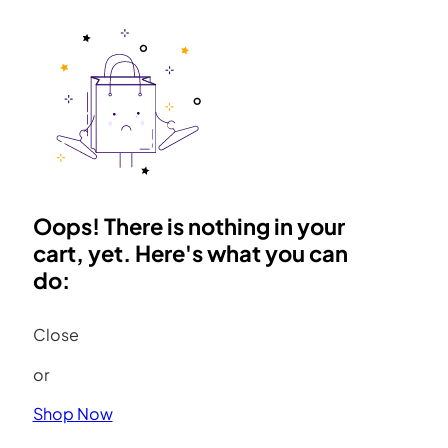
Oops! There is nothing in your
cart, yet. Here's what you can
do:
Close
or
Shop Now