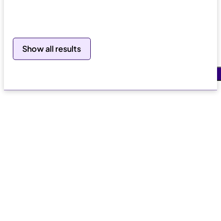
Search
Show all results