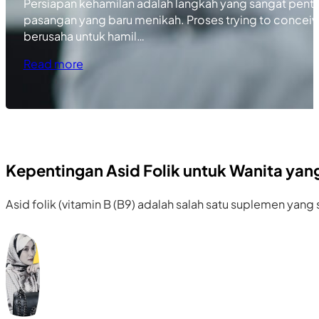
Persiapan kehamilan adalah langkah yang sangat penti
pasangan yang baru menikah. Proses trying to conceive
berusaha untuk hamil…
Read more
Kepentingan Asid Folik untuk Wanita yang
Asid folik (vitamin B (B9) adalah salah satu suplemen ya