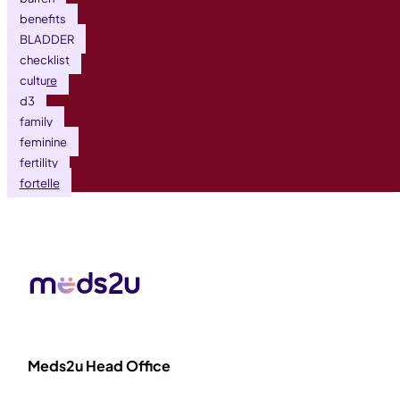
benefits
BLADDER
checklist
culture
d3
family
feminine
fertility
fortelle
Meds2u Head Office