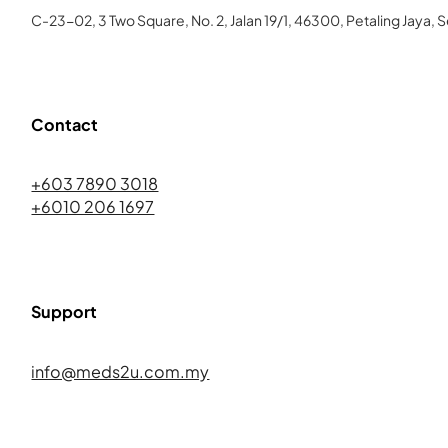
C-23-02, 3 Two Square, No. 2, Jalan 19/1, 46300, Petaling Jaya, 
Contact
+603 7890 3018
+6010 206 1697
Support
info@meds2u.com.my