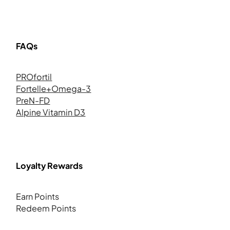
FAQs
PROfortil
Fortelle+Omega-3
PreN-FD
Alpine Vitamin D3
Loyalty Rewards
Earn Points
Redeem Points