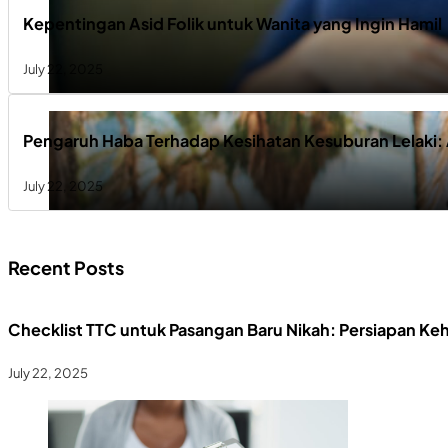
Kepentingan Asid Folik untuk Wanita yang Ingin Hamil
July 22, 2025
Pengaruh Haba Terhadap Kesihatan Kesuburan Lelaki: 
July 22, 2025
Recent Posts
Checklist TTC untuk Pasangan Baru Nikah: Persiapan Ke
July 22, 2025