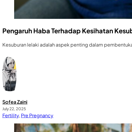
Pengaruh Haba Terhadap Kesihatan Kesub
Kesuburan lelaki adalah aspek penting dalam pembentuka
Sofea Zaini
July 22, 2025
Fertility
,
Pre Pregnancy