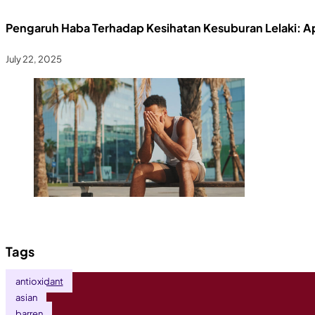
Pengaruh Haba Terhadap Kesihatan Kesuburan Lelaki: A
July 22, 2025
Tags
antioxidant
asian
barren