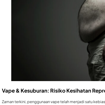
Vape & Kesuburan: Risiko Kesihatan Repro
Zaman terkini, penggunaan vape telah menjadi satu kebias