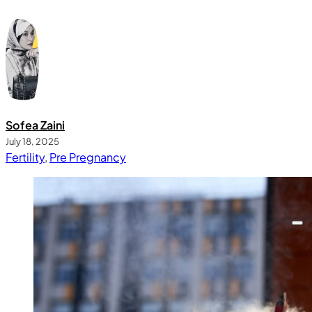
Sofea Zaini
July 18, 2025
Fertility
,
Pre Pregnancy