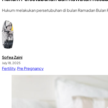
Hukum melakukan persetubuhan di bulan Ramadan Bulan R
Sofea Zaini
July 18, 2025
Fertility
,
Pre Pregnancy