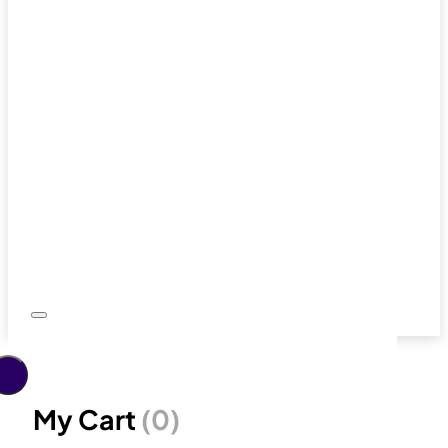
My Cart
(0)