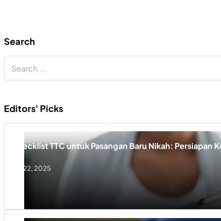
Search
Search
Editors' Picks
Checklist TTC untuk Pasangan Baru Nikah: Persiapan 
July 22, 2025